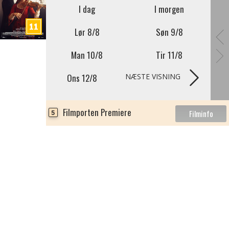
I dag
I morgen
Lør 8/8
Søn 9/8
Man 10/8
Tir 11/8
Ons 12/8
NÆSTE VISNING
Filmporten Premiere
5