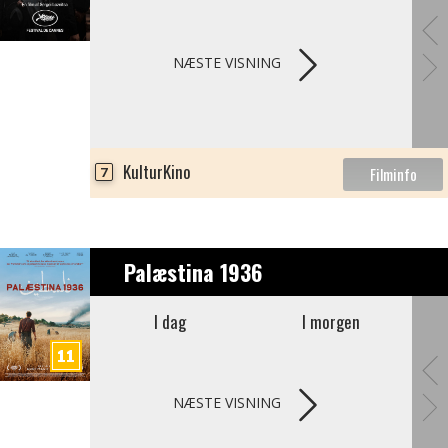
NÆSTE VISNING
KulturKino
7
Palæstina 1936
I dag
I morgen
NÆSTE VISNING