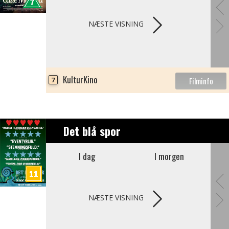
NÆSTE VISNING
KulturKino
7
Det blå spor
I dag
I morgen
NÆSTE VISNING